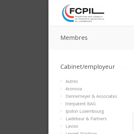
Membres
Cabinet/employeur
Autres
Aronova
Dennemeyer & Associates
trierpatent BAG
Ipsilon Luxembourg
Laidebeur & Partners
Lavoix
Lippert Stachow