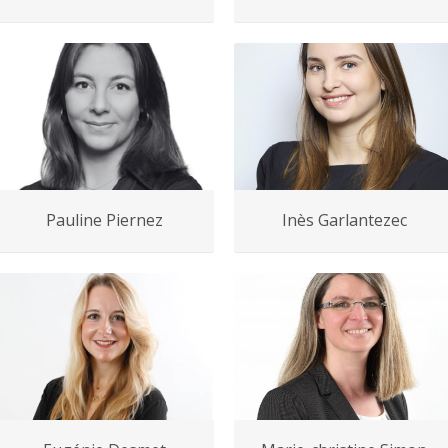
Pauline Piernez
Inès Garlantezec