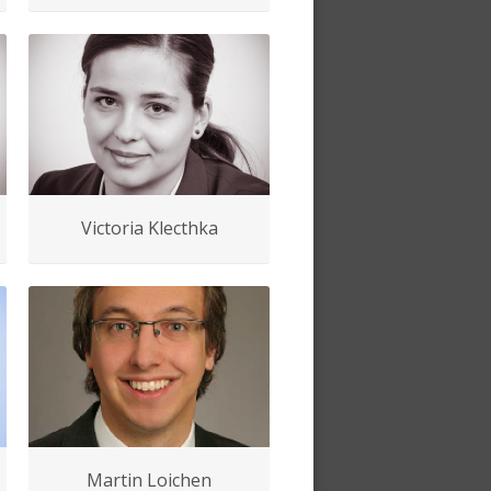
Victoria Klecthka
Martin Loichen