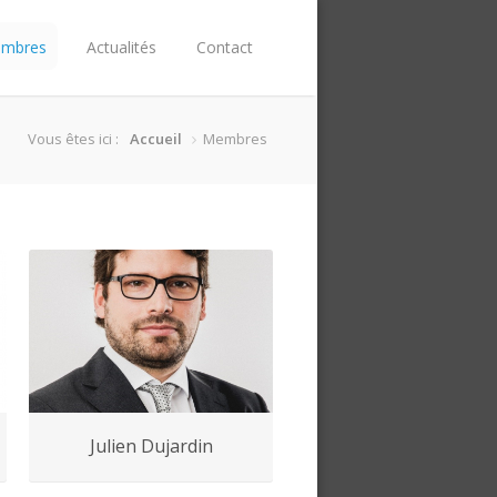
mbres
Actualités
Contact
Vous êtes ici :
Accueil
Membres
Julien Dujardin