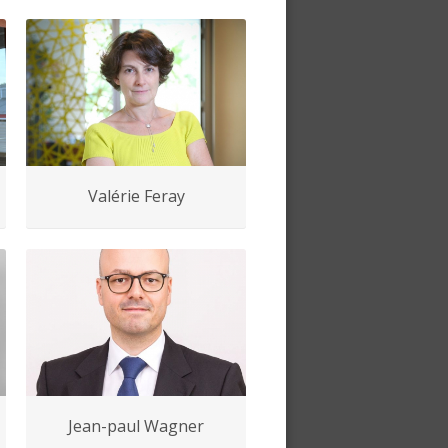
Valérie Feray
Jean-paul Wagner