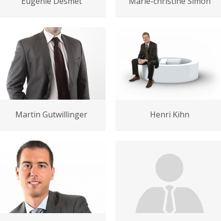
Eugénie Desmet
Marie-christine Simon
Martin Gutwillinger
Henri Kihn