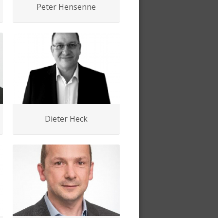
Peter Hensenne
Dieter Heck