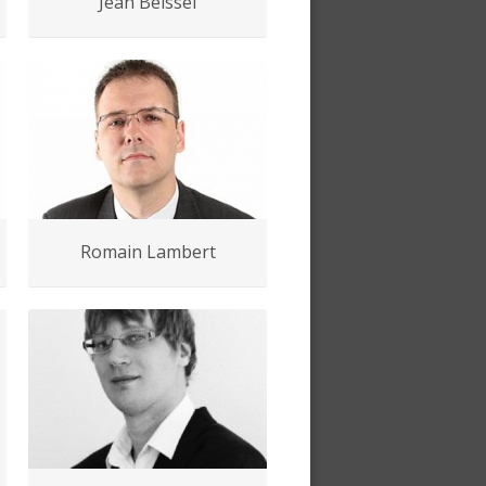
Jean Beissel
Romain Lambert